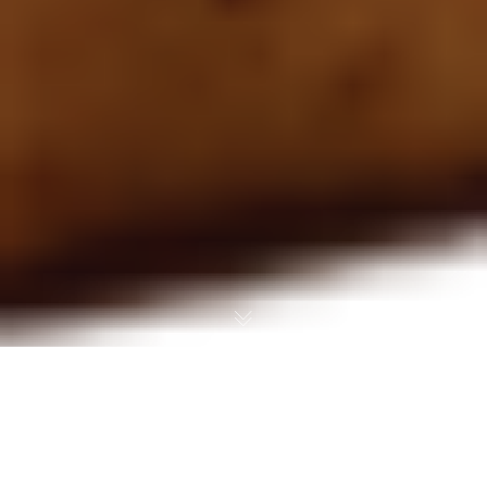
ΓΙΑΤΙ ΧΡΗΣΙΜΟΠΟΙΟΥΜΕ
COOKIES;